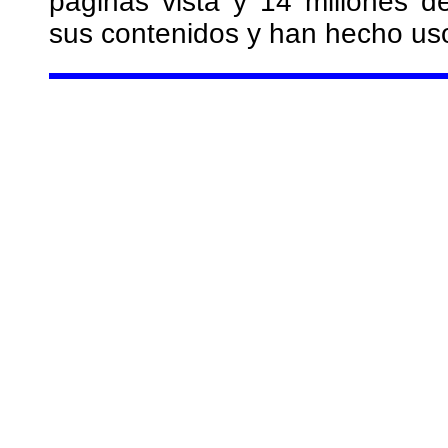
páginas vista y 14 millones 
sus contenidos y han hecho uso