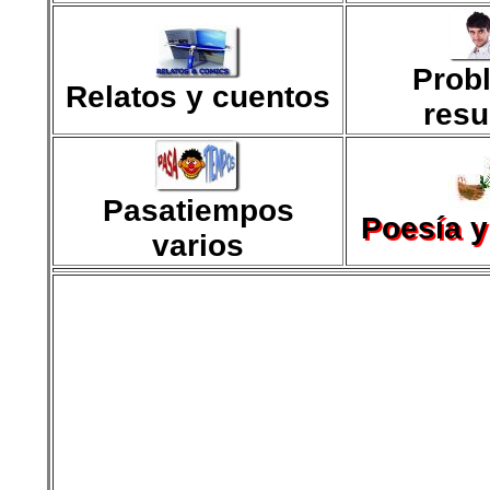
Prob
Relatos y cuentos
resu
Pasatiempos
Poesía 
varios