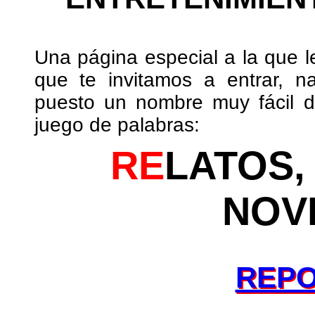
Una página especial a la que 
que te invitamos a entrar, n
puesto un nombre muy fácil d
juego de palabras:
RE
LATOS
NOV
REP