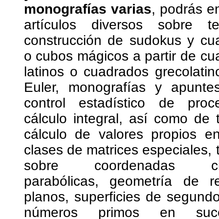
monografías varias
, podrás e
artículos diversos sobre t
construcción de sudokus y cu
o cubos mágicos a partir de c
latinos o cuadrados grecolati
Euler, monografías y apunte
control estadístico de pro
cálculo integral, así como de 
cálculo de valores propios en
clases de matrices especiales, 
sobre coordenadas cilí
parabólicas, geometría de r
planos, superficies de segund
números primos en suce