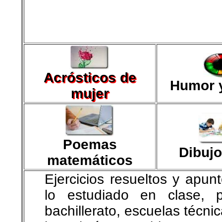
Acrósticos de
Humor 
mujer
Poemas
Dibujo
matemáticos
Ejercicios resueltos y apu
lo estudiado en clase, 
bachillerato, escuelas técni