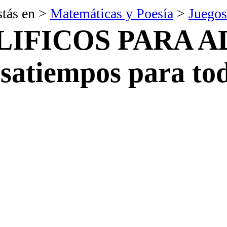
stás en >
Matemáticas y Poesía
>
Juegos
LIFICOS PARA A
satiempos para to