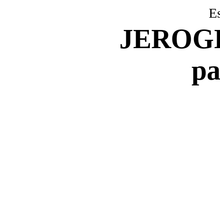
E
JEROG
pa