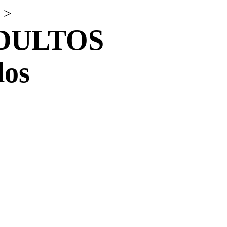
>
DULTOS
dos