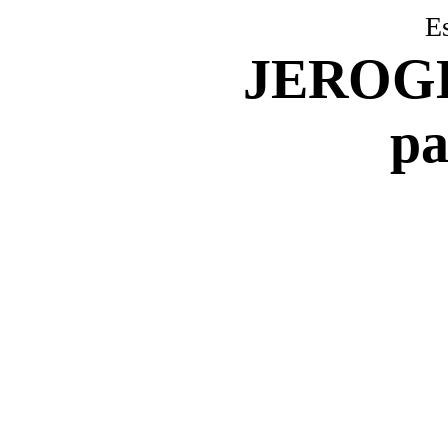
E
JEROG
pa