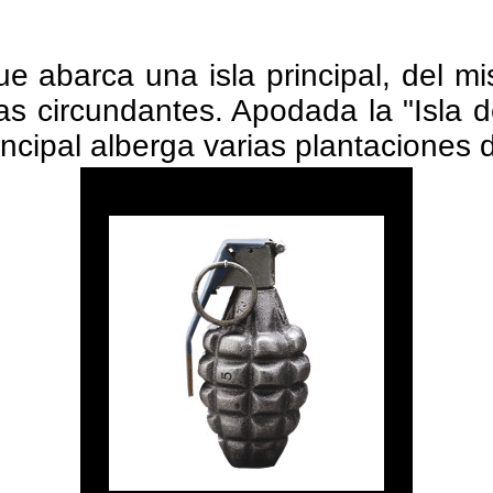
ue abarca una isla principal, del m
s circundantes. Apodada la "Isla de
incipal alberga varias plantaciones