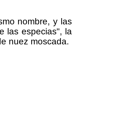
ismo nombre, y las
 las especias", la
 de nuez moscada.