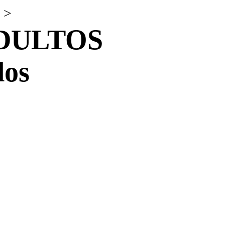
>
DULTOS
dos