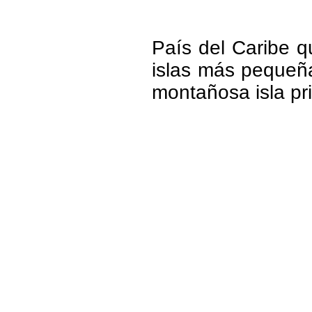
País del Caribe q
islas más pequeña
montañosa isla pr