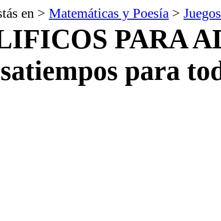
stás en >
Matemáticas y Poesía
>
Juegos
LIFICOS PARA A
satiempos para to