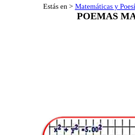
Estás en >
Matemáticas y Poes
POEMAS M