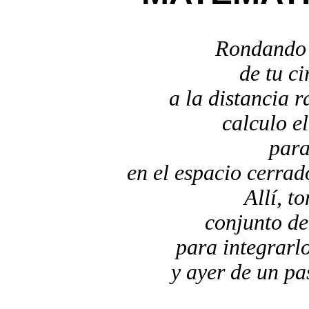
Rondando 
de tu ci
a la distancia r
calculo e
para
en el espacio cerrado
Allí, t
conjunto de
para integrarlo
y ayer de un pa