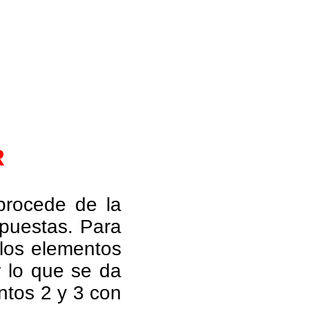
R
procede de la
opuestas. Para
 los elementos
r lo que se da
ntos 2 y 3 con