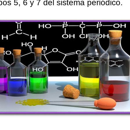
pos 5, 6 y 7 del sistema periódico.