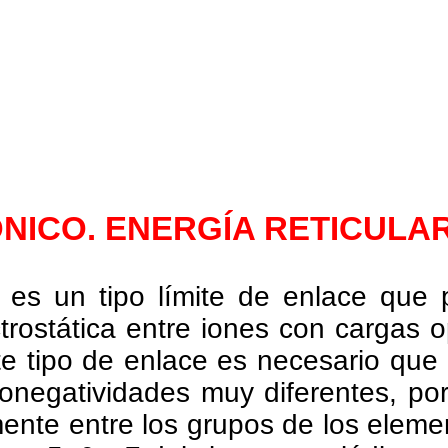
ÓNICO. ENERGÍA RETICULA
o es un tipo límite de enlace que 
ctrostática entre iones con cargas 
e tipo de enlace es necesario que
onegatividades muy diferentes, po
nte entre los grupos de los eleme