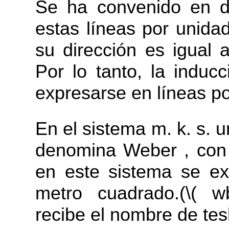
Se ha convenido en d
estas líneas por unida
su dirección es igual a
Por lo tanto, la indu
expresarse en líneas po
En el sistema m. k. s. 
denomina Weber , con 
en este sistema se e
metro cuadrado.(\( 
recibe el nombre de tes