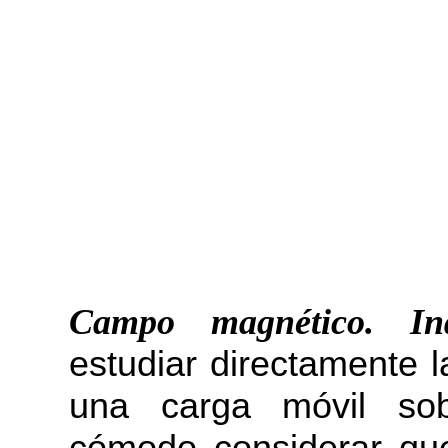
Campo magnético. In
estudiar directamente l
una carga móvil sob
cómodo considerar qu