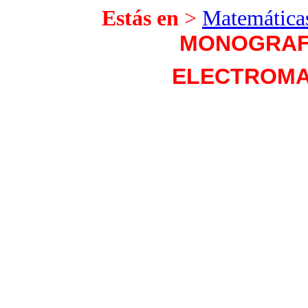
Estás en
>
Matemáticas
MONOGRAFI
ELECTROMA