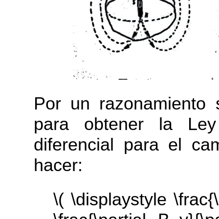
Por un razonamiento 
para obtener la Le
diferencial para el c
hacer:
\( \displaystyle \frac{