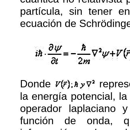
partícula, sin tener e
ecuación de Schrödinge
Donde
repres
la energía potencial, l
operador laplaciano y
función de onda, 