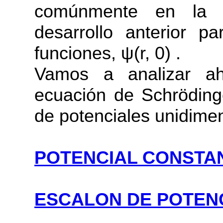
comúnmente en la e
desarrollo anterior pa
funciones, ψ(r, 0) .
Vamos a analizar ah
ecuación de Schrödinge
de potenciales unidime
POTENCIAL CONSTA
ESCALON DE POTEN