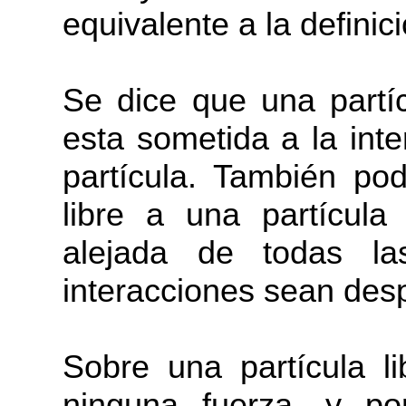
equivalente a la definici
Se dice que una partí
esta sometida a la int
partícula. También p
libre a una partícula
alejada de todas 
interacciones sean desp
Sobre una partícula l
ninguna fuerza, y po