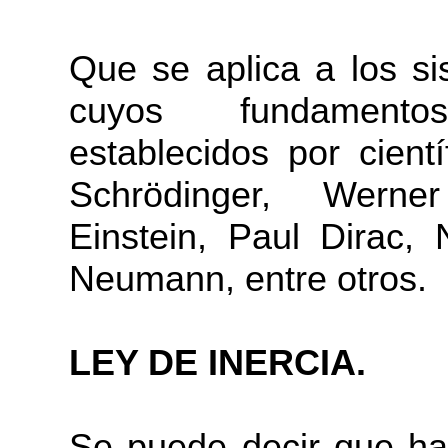
Que se aplica a los s
cuyos fundamento
establecidos por cient
Schrödinger, Werne
Einstein, Paul Dirac,
Neumann, entre otros.
LEY DE INERCIA.
Se puede decir que ha