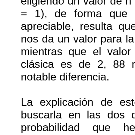
eligiendo un valor de 
= 1), de forma que 
apreciable, resulta qu
nos da un valor para l
mientras que el valor
clásica es de 2, 88
notable diferencia.
La explicación de e
buscarla en las dos d
probabilidad que 