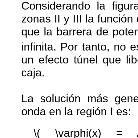
Considerando la figu
zonas II y III la funció
que la barrera de poten
infinita. Por tanto, no 
un efecto túnel que lib
caja.
La solución más gene
onda en la región I es:
\( \varphi(x) = 