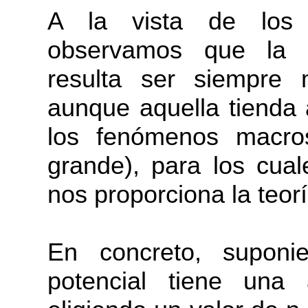
A la vista de los r
observamos que la i
resulta ser siempre 
aunque aquella tienda 
los fenómenos macro
grande), para los cua
nos proporciona la teorí
En concreto, supon
potencial tiene un