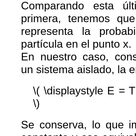
Comparando esta últ
primera, tenemos que e
representa la probab
partícula en el punto x.
En nuestro caso, con
un sistema aislado, la e
\( \displaystyle E = T
\)
Se conserva, lo que im