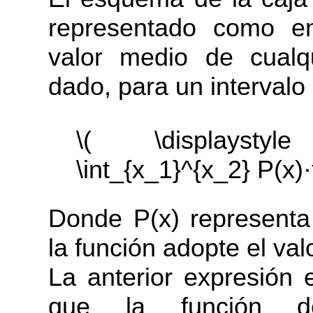
representado como en
valor medio de cualqu
dado, para un intervalo 
\( \displaystyl
\int_{x_1}^{x_2} P(x)·
Donde P(x) representa
la función adopte el valo
La anterior expresión 
que la función de