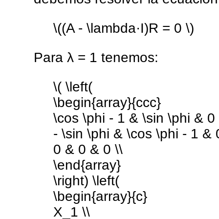
\((A - \lambda·I)R = 0 \)
Para λ = 1 tenemos:
\( \left(
\begin{array}{ccc}
\cos \phi - 1 & \sin \phi & 0 
- \sin \phi & \cos \phi - 1 & 
0 & 0 & 0 \\
\end{array}
\right) \left(
\begin{array}{c}
X_1 \\