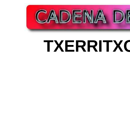
TXERRITX