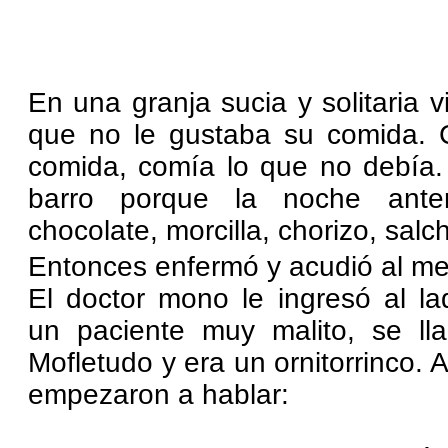
En una granja sucia y solitaria v
que no le gustaba su comida. 
comida, comía lo que no debía.
barro porque la noche ante
chocolate, morcilla, chorizo, sal
Entonces enfermó y acudió al me
El doctor mono le ingresó al l
un paciente muy malito, se ll
Mofletudo y era un ornitorrinco.
empezaron a hablar: