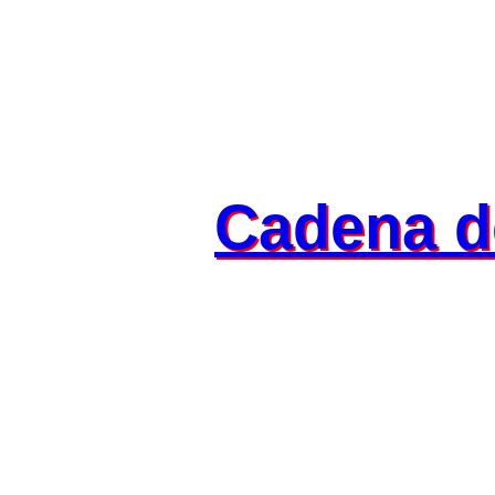
Cadena d