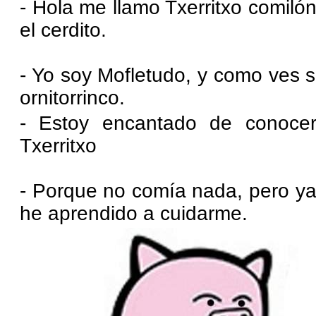
- Hola me llamo Txerritxo comilón.
el cerdito.
- Yo soy Mofletudo, y como ves 
ornitorrinco.
- Estoy encantado de conocer
Txerritxo
- Porque no comía nada, pero ya 
he aprendido a cuidarme.