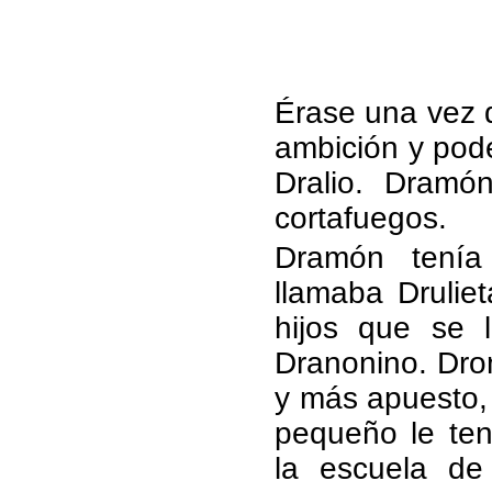
Érase una vez 
ambición y pod
Dralio. Dramón
cortafuegos.
Dramón tenía
llamaba Druliet
hijos que se
Dranonino. Dr
y más apuesto,
pequeño le ten
la escuela de