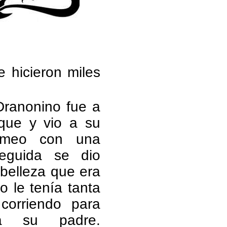
 hicieron miles
ranonino fue a
que y vio a su
omeo con una
eguida se dio
belleza que era
o le tenía tanta
 corriendo para
 a su padre.