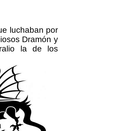
ue luchaban por
ciosos Dramón y
ralio la de los