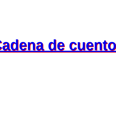
adena de cuent