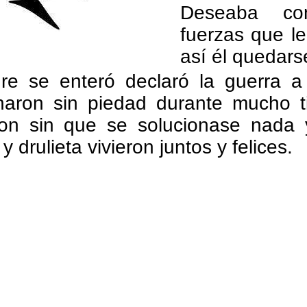
Deseaba co
fuerzas que l
así él quedars
e se enteró declaró la guerra a 
haron sin piedad durante mucho t
on sin que se solucionase nada y
drulieta vivieron juntos y felices.