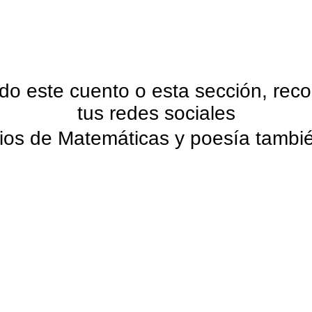
ado este cuento o esta sección, re
tus redes sociales
ios de Matemáticas y poesía tambié