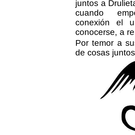
juntos a Drulie
cuando emp
conexión el 
conocerse, a re
Por temor a su
de cosas juntos