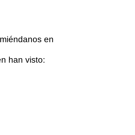
comiéndanos en
n han visto: