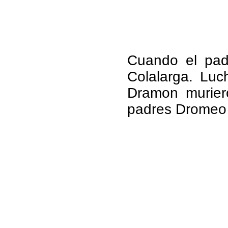
Cuando el padr
Colalarga. Luc
Dramon murier
padres Dromeo y 