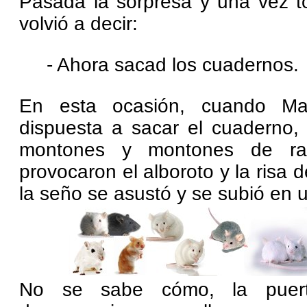
Pasada la sorpresa y una vez t
volvió a decir:
- Ahora sacad los cuadernos.
En esta ocasión, cuando Mar
dispuesta a sacar el cuaderno, 
montones y montones de ra
provocaron el alboroto y la risa 
la seño se asustó y se subió en un
No se sabe cómo, la puerta