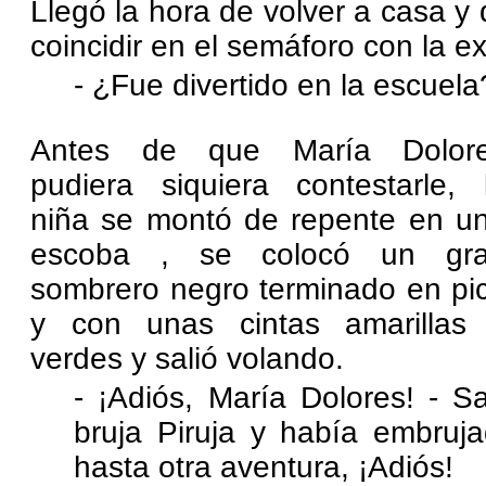
Llegó la hora de volver a casa y
coincidir en el semáforo con la ex
- ¿Fue divertido en la escuela
Antes de que María Dolor
pudiera siquiera contestarle, 
niña se montó de repente en u
escoba , se colocó un gr
sombrero negro terminado en pi
y con unas cintas amarillas
verdes y salió volando.
- ¡Adiós, María Dolores! - S
bruja Piruja y había embruj
hasta otra aventura, ¡Adiós!