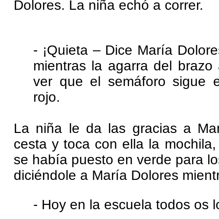
Dolores. La niña echó a correr.
- ¡Quieta – Dice María Dolore
mientras la agarra del brazo 
ver que el semáforo sigue 
rojo.
La niña le da las gracias a Ma
cesta y toca con ella la mochil
se había puesto en verde para lo
diciéndole a María Dolores mientr
- Hoy en la escuela todos os l