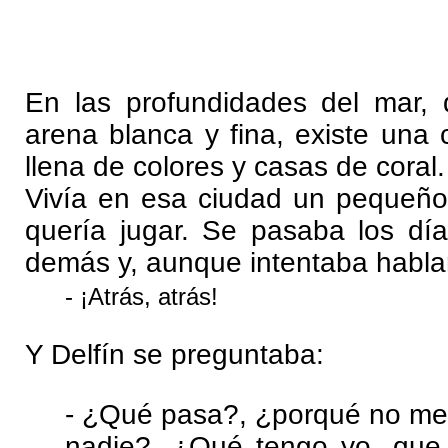
En las profundidades del mar, 
arena blanca y fina, existe una
llena de colores y casas de coral.
Vivía en esa ciudad un pequeño 
quería jugar. Se pasaba los día
demás y, aunque intentaba hablar 
- ¡Atrás, atrás!
Y Delfín se preguntaba:
- ¿Qué pasa?, ¿porqué no me
nadie?, ¿Qué tengo yo, que