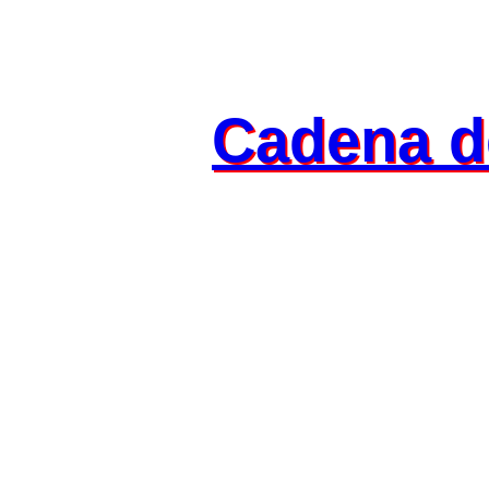
Cadena d