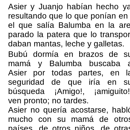
Asier y Juanjo habían hecho ya 
resultando que lo que ponían en
el que salía Balumba en la ar
parado la patera que lo transpo
daban mantas, leche y galletas.
Bubú dormía en brazos de s
mamá y Balumba buscaba 
Asier por todas partes, en l
seguridad de que iría en s
búsqueda ¡Amigo!, ¡amiguito!
ven pronto; no tardes.
Asier no quería acostarse, habl
mucho con su mamá de otro
países, de otros niños, de otra