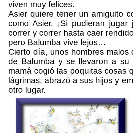
viven muy felices.
Asier quiere tener un amiguito 
como Asier. ¡Si pudieran jugar j
correr y correr hasta caer rendid
pero Balumba vive lejos…
Cierto día, unos hombres malos
de Balumba y se llevaron a su 
mamá cogió las poquitas cosas q
lágrimas, abrazó a sus hijos y e
otro lugar.