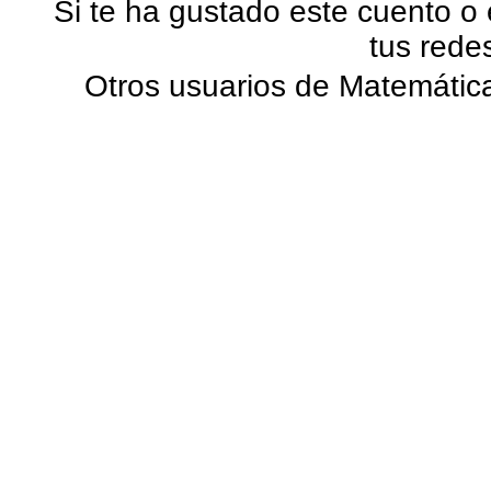
Si te ha gustado este cuento o
tus rede
Otros usuarios de Matemática