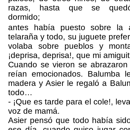
razas, hasta que se qued
dormido;
antes había puesto sobre la
telaraña y todo, su juguete prefe
volaba sobre pueblos y mont
¡deprisa, deprisa!, que mi amigui
Cuando se vieron se abrazaron 
reían emocionados. Balumba le
madera y Asier le regaló a Bal
todo…
- ¡Que es tarde para el cole!, le
voz de mamá.
Asier pensó que todo había sido
ese día, cuando quiso jugar co