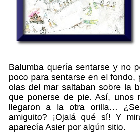
Balumba quería sentarse y no p
poco para sentarse en el fondo,
olas del mar saltaban sobre la b
que ponerse de pie. Así, unos r
llegaron a la otra orilla… ¿S
amiguito? ¡Ojalá qué sí! Y mi
aparecía Asier por algún sitio.