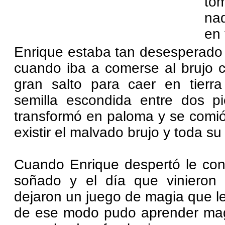
to
nad
en 
Enrique estaba tan desesperado 
cuando iba a comerse al brujo c
gran salto para caer en tier
semilla escondida entre dos p
transformó en paloma y se comió
existir el malvado brujo y toda s
Cuando Enrique despertó le co
soñado y el día que vinieron
dejaron un juego de magia que l
de ese modo pudo aprender magi