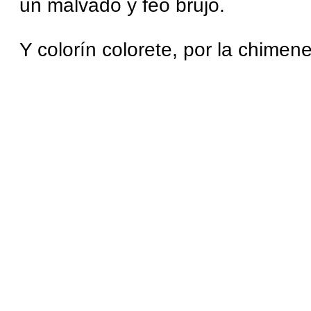
un malvado y feo brujo.
Y colorín colorete, por la chimen