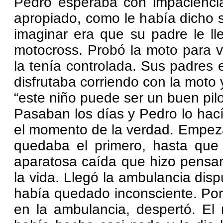
Pedro esperaba con impaciencia
apropiado, como le había dicho 
imaginar era que su padre le ll
motocross. Probó la moto para 
la tenía controlada. Sus padres 
disfrutaba corriendo con la moto y
“este niño puede ser un buen pilo
Pasaban los días y Pedro lo hac
el momento de la verdad. Empeza
quedaba el primero, hasta que 
aparatosa caída que hizo pensar
la vida. Llegó la ambulancia disp
había quedado inconsciente. Por
en la ambulancia, despertó. El