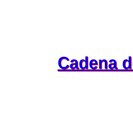
Cadena d