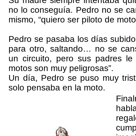
Su madre siempre intentaba quit
no lo conseguía. Pedro no se can
mismo, “quiero ser piloto de moto
Pedro se pasaba los días subido
para otro, saltando… no se can
un circuito, pero sus padres le
motos son muy peligrosas”.
Un día, Pedro se puso muy trist
solo pensaba en la moto.
Fina
habl
rega
cump