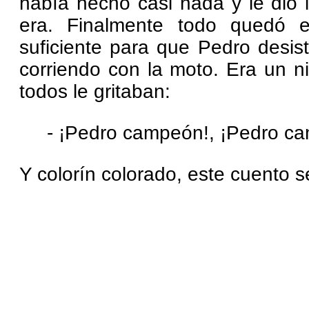
había hecho casi nada y le dio 
era. Finalmente todo quedó
suficiente para que Pedro desist
corriendo con la moto. Era un 
todos le gritaban:
- ¡Pedro campeón!, ¡Pedro c
Y colorín colorado, este cuento 