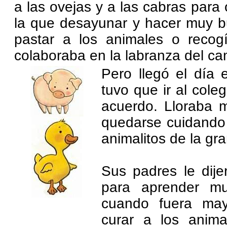
a las ovejas y a las cabras par
la que desayunar y hacer muy b
pastar a los animales o recog
colaboraba en la labranza del c
Pero llegó el día
tuvo que ir al cole
acuerdo. Lloraba 
quedarse cuidando
animalitos de la gra
Sus padres le dije
para aprender m
cuando fuera may
curar a los anima