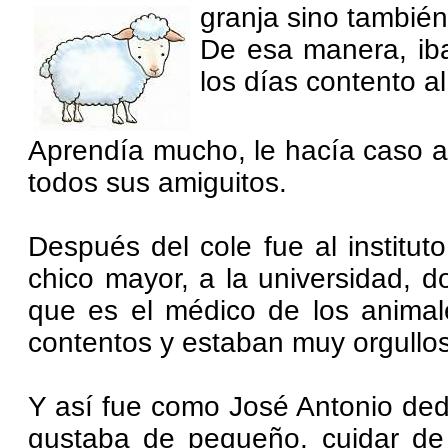
granja sino también 
De esa manera, ib
los días contento al
Aprendía mucho, le hacía caso a
todos sus amiguitos.
Después del cole fue al institu
chico mayor, a la universidad, d
que es el médico de los anima
contentos y estaban muy orgulloso
Y así fue como José Antonio ded
gustaba de pequeño, cuidar de