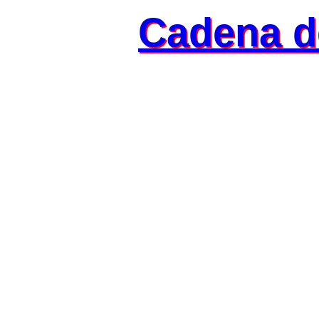
Cadena d