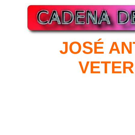
JOSÉ AN
VETER