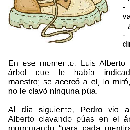
-
v
-
-
di
En ese momento, Luis Alberto v
árbol que le había indica
maestro; se acercó a el, lo miró
no le clavó ninguna púa.
Al día siguiente, Pedro vio a
Alberto clavando púas en el ár
murmurando “para cada mentir