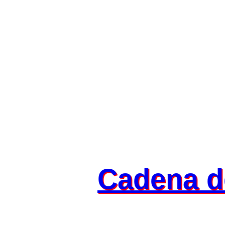
Cadena d