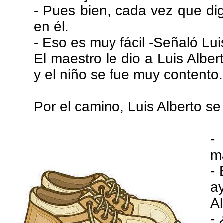
- Pues bien, cada vez que di
en él.
- Eso es muy fácil -Señaló Lui
El maestro le dio a Luis Alber
y el niño se fue muy contento.
Por el camino, Luis Alberto s
-
ma
- 
a
Al
-