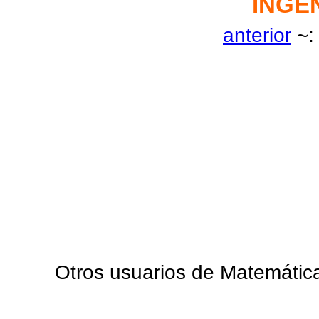
INGE
anterior
~:
Otros usuarios de Matemática