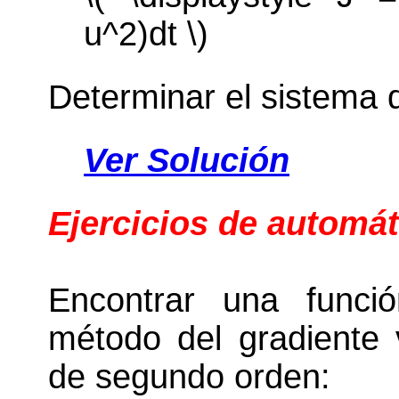
u^2)dt \)
Determinar el sistema 
Ver Solución
Ejercicios de automát
Encontrar una funci
método del gradiente 
de segundo orden: