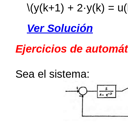
\(y(k+1) + 2·y(k) = u(
Ver Solución
Ejercicios de automát
Sea el sistema: