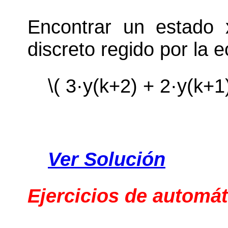
Encontrar un estado 
discreto regido por la e
\( 3·y(k+2) + 2·y(k+1)
Ver Solución
Ejercicios de automát