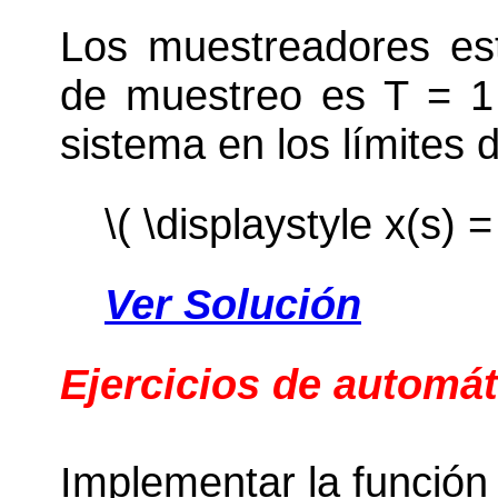
Los muestreadores est
de muestreo es T = 1 
sistema en los límites
\( \displaystyle x(s) =
Ver Solución
Ejercicios de automát
Implementar la función 