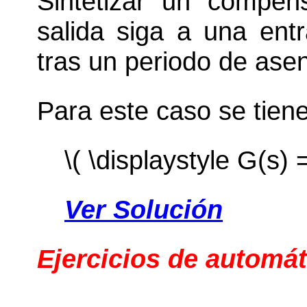
Sintetizar un compen
salida siga a una ent
tras un periodo de ase
Para este caso se tiene
\( \displaystyle G(s) =
Ver Solución
Ejercicios de automát