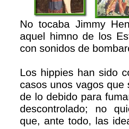
No tocaba Jimmy Hend
aquel himno de los E
con sonidos de bombar
Los hippies han sido 
casos unos vagos que 
de lo debido para fuma
descontrolado; no qu
que, ante todo, las id