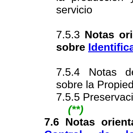
servicio
7.5.3
Notas ori
sobre
Identific
7.5.4 Notas d
sobre la Propied
7.5.5 Preservac
(**)
7.6 Notas orient