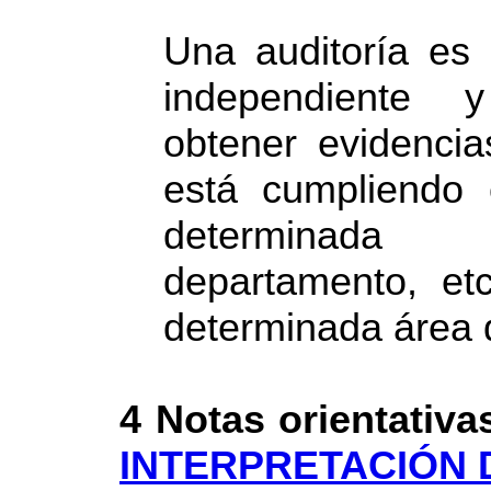
Una auditoría es 
independiente 
obtener evidenci
está cumpliendo 
determinada 
departamento, et
determinada área 
4 Notas orientativa
INTERPRETACIÓN 