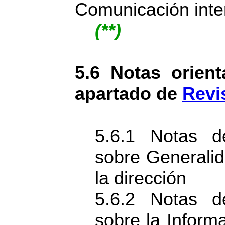
Comunicación inte
(**)
5.6 Notas orient
apartado de
Revi
5.6.1 Notas d
sobre Generalid
la dirección
5.6.2 Notas d
sobre la Inform