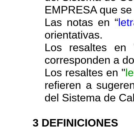
EMPRESA que se h
Las notas en “
let
orientativas.
Los resaltes en 
corresponden a do
Los resaltes en "
l
refieren a sugere
del Sistema de C
3 DEFINICIONES