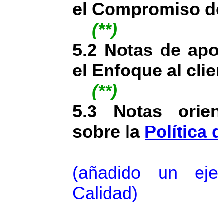
el Compromiso de
(**)
5.2 Notas de apo
el Enfoque al clie
(**)
5.3 Notas orien
sobre la
Política
(añadido un ej
Calidad)