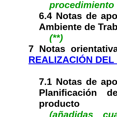
procedimiento
6.4 Notas de apo
Ambiente de Trab
(**)
7 Notas orientativ
REALIZACIÓN DEL
7.1 Notas de apo
Planificación d
producto
(añadidas cu