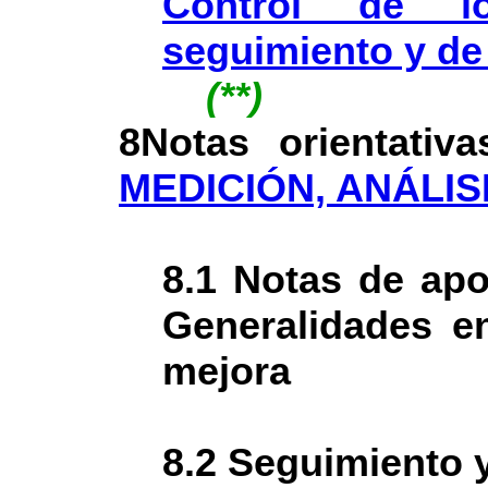
Control de lo
seguimiento y de
(**)
8Notas orientativ
MEDICIÓN, ANÁLIS
8.1 Notas de apo
Generalidades en
mejora
8.2 Seguimiento 