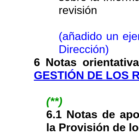
revisión
(añadido un eje
Dirección)
6 Notas orientativ
GESTIÓN DE LOS
(**)
6.1 Notas de apo
la Provisión de l