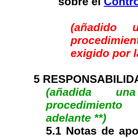
sobre el
Contro
(añadido 
procedimi
exigido por 
5 RESPONSABILID
(añadida un
procedimient
adelante **)
5.1 Notas de apo