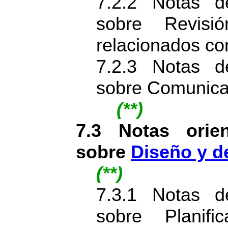
7.2.2 Notas d
sobre Revisi
relacionados co
7.2.3 Notas d
sobre Comunicac
(**)
7.3 Notas orien
sobre
Diseño y d
(**)
7.3.1 Notas d
sobre Planif