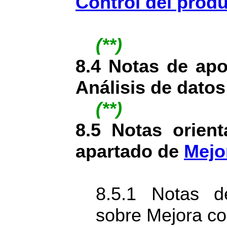
Control del prod
(**)
8.4 Notas de apo
Análisis de datos
(**)
8.5 Notas orient
apartado de
Mejo
8.5.1 Notas d
sobre Mejora co