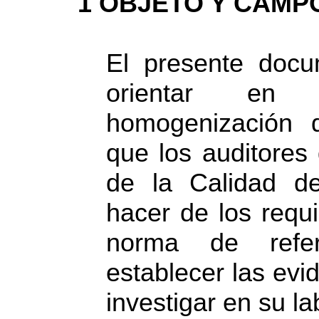
1 OBJETO Y CAMP
El presente docu
orientar en 
homogenización d
que los auditores
de la Calidad 
hacer de los requi
norma de refe
establecer las ev
investigar en su la