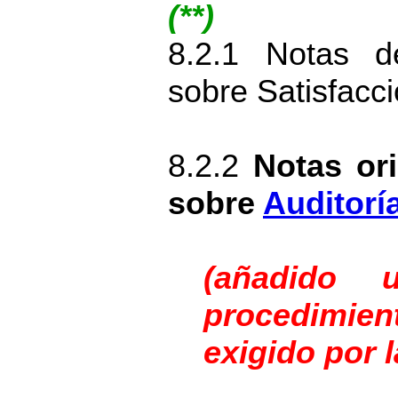
(**)
8.2.1 Notas d
sobre Satisfacci
8.2.2
Notas ori
sobre
Auditorí
(añadido 
procedimi
exigido por 