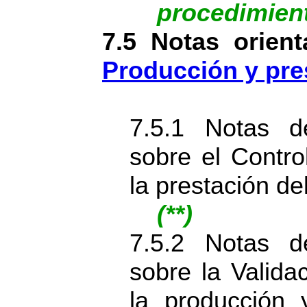
procedimien
7.5 Notas orient
Producción y pres
7.5.1 Notas d
sobre el Contro
la prestación del
(**)
7.5.2 Notas d
sobre la Valida
la producción 