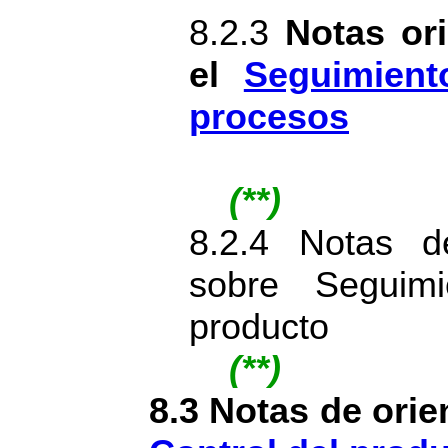
8.2.3
Notas ori
el
Seguimient
procesos
(**)
8.2.4 Notas d
sobre Seguim
producto
(**)
8.3 Notas de orie