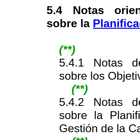
5.4 Notas orien
sobre la
Planific
(**)
5.4.1 Notas d
sobre los Objet
(**)
5.4.2 Notas d
sobre la Plani
Gestión de la C