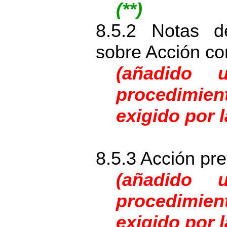
(**)
8.5.2 Notas d
sobre Acción co
(añadido 
procedimi
exigido por 
8.5.3 Acción pre
(añadido 
procedimi
exigido por 