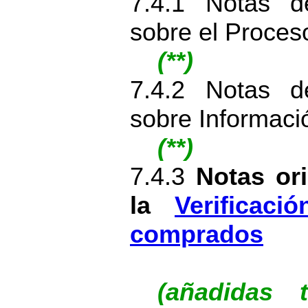
7.4.1 Notas d
sobre el Proce
(**)
7.4.2 Notas d
sobre Informaci
(**)
7.4.3
Notas ori
la
Verificac
comprados
(añadidas 