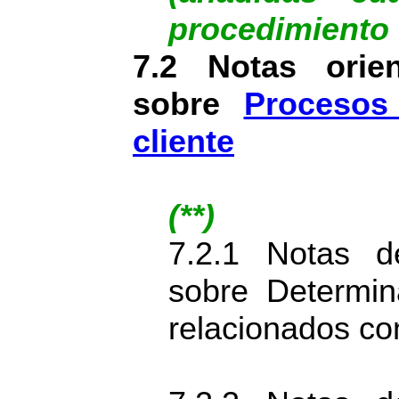
procedimiento
7.2 Notas orien
sobre
Procesos
cliente
(**)
7.2.1 Notas d
sobre Determin
relacionados con