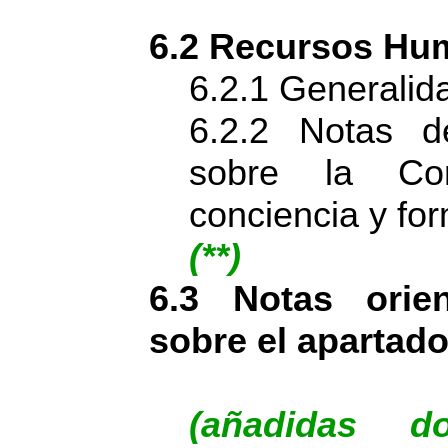
6.2 Recursos Hu
6.2.1 Generalid
6.2.2 Notas d
sobre la Co
conciencia y fo
(**)
6.3 Notas orien
sobre el apartad
(añadidas d