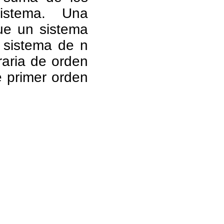
istema. Una
que un sistema
 sistema de n
raria de orden
 primer orden