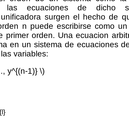
 las ecuaciones de dicho s
n unificadora surgen el hecho de 
e orden n puede escribirse como un
 primer orden. Una ecuacion arbit
rma en un sistema de ecuaciones de
las variables:
., y^{(n-1)} \)
l}