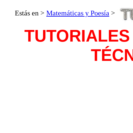
Estás en >
Matemáticas y Poesía
>
TUTORIALES
TÉC