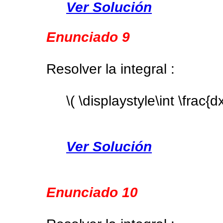
Ver Solución
Enunciado 9
Resolver la integral :
\( \displaystyle\int \frac{d
Ver Solución
Enunciado 10