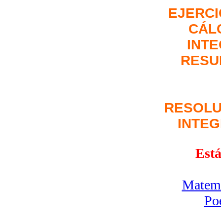
EJERCI
CÁL
INT
RESU
RESOLU
INTE
Está
Matemá
Po