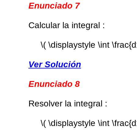
Enunciado 7
Calcular la integral :
\( \displaystyle \int \frac{
Ver Solución
Enunciado 8
Resolver la integral :
\( \displaystyle \int \frac{