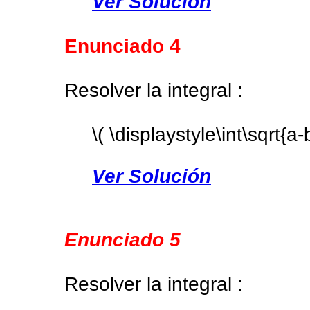
Ver Solución
Enunciado 4
Resolver la integral :
\( \displaystyle\int\sqrt{a-
Ver Solución
Enunciado 5
Resolver la integral :