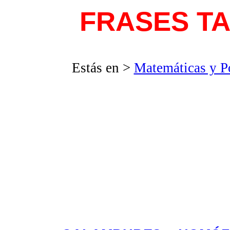
FRASES T
Estás en >
Matemáticas y P