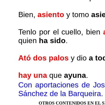
Bien,
asiento
y tomo
asi
Tenlo por el cuello, bien
quien
ha sido
.
Ató dos palos
y dio
a to
hay una
que
ayuna
.
Con aportaciones de Jos
Sánchez de la Barqueira.
OTROS CONTENIDOS EN EL S